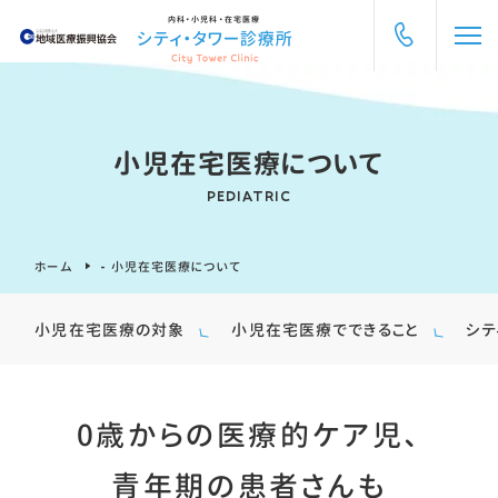
内科・小児科・在宅医療
小児在宅医療について
PEDIATRIC
ホーム
-
小児在宅医療について
小児在宅医療の対象
小児在宅医療でできること
シテ
0歳からの医療的ケア児、
青年期の患者さんも