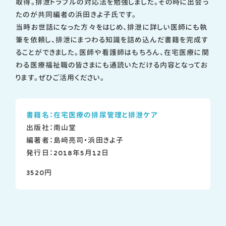
取得。排泄トラブルの対応法を勉強しました。その時に出会っ
たのが共同編者の浜田きよ子氏です。
当時お世話になった方々をはじめ、排泄に詳しい医師にも執
筆を依頼し、排泄にまつわる知識を詰め込んだ書籍を完成す
ることができました。医師や看護師はもちろん、在宅医療に関
わる医療福祉職の皆さまにも通読いただける内容となってお
ります。ぜひご活用ください。
書籍名：在宅医療の排尿管理と排泄ケア
出版社：南山堂
編著者：島﨑亮司・浜田きよ子
発行日：2018年5月12日
3520円