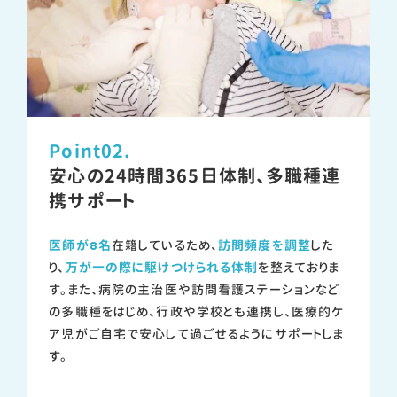
Point02.
安心の24時間365日体制、
多職種連
携サポート
医師が8名
在籍しているため、
訪問頻度を調整
した
り、
万が一の際に駆けつけられる体制
を整えておりま
す。また、病院の主治医や訪問看護ステーションなど
の多職種をはじめ、行政や学校とも連携し、医療的ケ
ア児がご自宅で安心して過ごせるようにサポートしま
す。