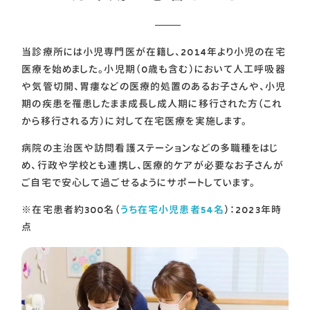
当診療所には小児専門医が在籍し、2014年より小児の在宅
医療を始めました。小児期（0歳も含む）において人工呼吸器
や気管切開、胃瘻などの医療的処置のあるお子さんや、小児
期の疾患を罹患したまま成長し成人期に移行された方（これ
から移行される方）に対して在宅医療を実施します。
病院の主治医や訪問看護ステーションなどの多職種をはじ
め、行政や学校とも連携し、医療的ケアが必要なお子さんが
ご自宅で安心して過ごせるようにサポートしています。
※在宅患者約300名（
うち在宅小児患者54名
）：2023年時
点