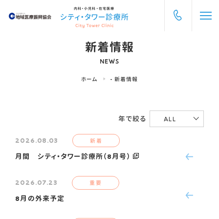
内科・小児科・在宅医療
新着情報
NEWS
ホーム
-
新着情報
年で絞る
ALL
2026.08.03
新着
月間 シティ・タワー診療所（8月号）
2026.07.23
重要
8月の外来予定